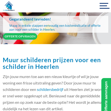
Gegarandeerd tevreden!
Vraag in enkele stappen eenvoudig een kostenindicatie of offerte
aan voor een schilder in Heerlen.
OFFERTE OPVRAGEN
Muur schilderen prijzen voor een
schilder in Heerlen
Zijn jouw muren toe aan een nieuw kleurtje of wil je jouw
woning een frisse uitstraling geven? Door jouw muur te
Offerte aanvragen
schilderen door een
schildersbedrijf
uit Heerlen ziet je woning
er snel weer opgeknapt uit. Benieuwd naar de gemiddelde
prijzen en op zoek naar de beste optie? Het wordt je allemaal
duidelijk na het lezen van dit artikel.