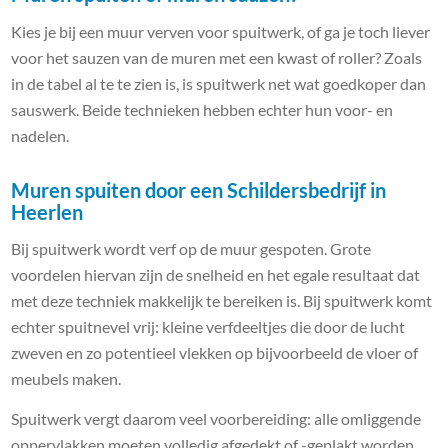
Kies je bij een muur verven voor spuitwerk, of ga je toch liever
voor het sauzen van de muren met een kwast of roller? Zoals
in de tabel al te te zien is, is spuitwerk net wat goedkoper dan
sauswerk. Beide technieken hebben echter hun voor- en
nadelen.
Muren spuiten door een Schildersbedrijf in
Heerlen
Bij spuitwerk wordt verf op de muur gespoten. Grote
voordelen hiervan zijn de snelheid en het egale resultaat dat
met deze techniek makkelijk te bereiken is. Bij spuitwerk komt
echter spuitnevel vrij: kleine verfdeeltjes die door de lucht
zweven en zo potentieel vlekken op bijvoorbeeld de vloer of
meubels maken.
Spuitwerk vergt daarom veel voorbereiding: alle omliggende
oppervlakken moeten volledig afgedekt of -geplakt worden.