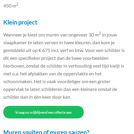
2
450 m
.
Klein project
2
Wanneer je kiest om muren van ongeveer 30 m
in jouw
slaapkamer te laten verven in twee kleuren, dan kom je
gemiddeld uit op € 675 incl. verf en btw. Voor een schilder is
dit een specifieker project dan de twee voorbeelden
hierboven, omdat de schilder in verhouding veel tijd kwijt is
met o.a. het afplakken van de oppervlakte en het
schoonmaken. Het is vaak voordeliger om een groter
oppervlak te laten schilderen dan een kleinere omdat de
schilder dan in één keer door kan.
Vraag nu vrijblijvend een offerte aan
Muren spuiten of muren sauzen?