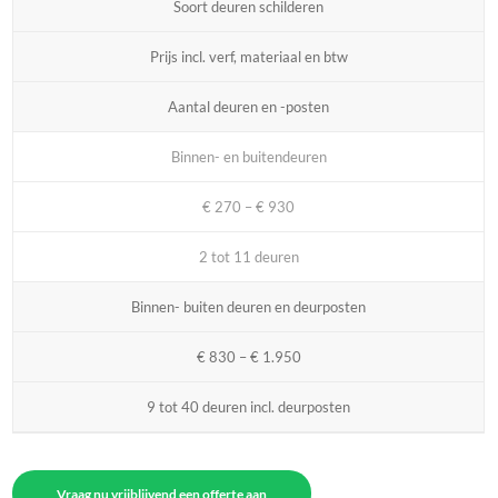
Soort deuren schilderen
Prijs incl. verf, materiaal en btw
Aantal deuren en -posten
Binnen- en buitendeuren
€ 270 – € 930
2 tot 11 deuren
Binnen- buiten deuren en deurposten
€ 830 – € 1.950
9 tot 40 deuren incl. deurposten
Vraag nu vrijblijvend een offerte aan