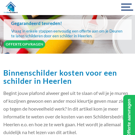
Gegarandeerd tevreden!
Vraag in enkele stappen eenvoudig een offerte aan om je Deuren
te laten schilderen door een schilder in Heerlen.
OFFERTE OPVRAGEN
Binnenschilder kosten voor een
schilder in Heerlen
Begint jouw plafond alweer geel uit te slaan of wil je je muren
of kozijnen gewoon een ander mooi kleurtje geven maar zie je
Offerte aanvragen
op tegen de hoeveelheid werk? In dit artikel kom je meer
informatie te weten over de kosten van een Schildersbedrijf in
Heerlen e.o. en hoe ze te werk gaan. Het wordt je allemaal
duidelijk na het lezen van dit artikel.