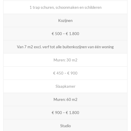
1 trap schuren, schoonmaken en schilderen
Kozijnen
€ 500 – € 1.800
Van 7 m2 excl. verf tot alle buitenkozijnen van één woning
Muren: 30 m2
€ 450 – € 900
Slaapkamer
Muren: 60 m2
€ 900 – € 1.800
Studio