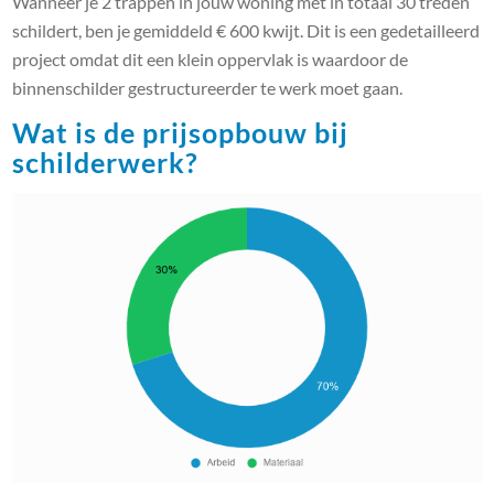
Wanneer je 2 trappen in jouw woning met in totaal 30 treden
schildert, ben je gemiddeld € 600 kwijt. Dit is een gedetailleerd
project omdat dit een klein oppervlak is waardoor de
binnenschilder gestructureerder te werk moet gaan.
Wat is de prijsopbouw bij
schilderwerk?