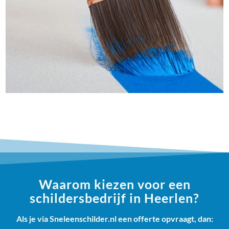
Waarom kiezen voor een
schildersbedrijf in Heerlen?
Als je via Sneleenschilder.nl een offerte opvraagt, dan: