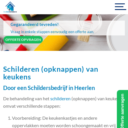
Gegarandeerd tevreden!
Vraag in enkele stappen eenvoudig een offerte aan.
OFFERTE OPVRAGEN
Schilderen (opknappen) van
keukens
Door een Schildersbedrijf in Heerlen
Offerte aanvragen
De behandeling van het
schilderen
(opknappen) van keukens
omvat verschillende stappen:
Voorbereiding: De keukenkastjes en andere
oppervlakken moeten worden schoongemaakt en vrij zijn