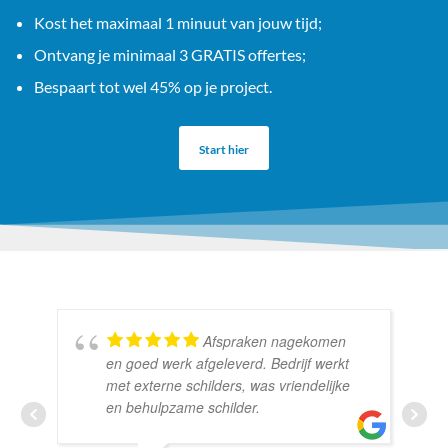
Kost het maximaal 1 minuut van jouw tijd;
Ontvang je minimaal 3 GRATIS offertes;
Bespaart tot wel 45% op je project.
Start hier
Afspraken nagekomen
en goed werk afgeleverd. Bedrijf werkt
met externe schilders, was vriendelijke
en behulpzame schilder.