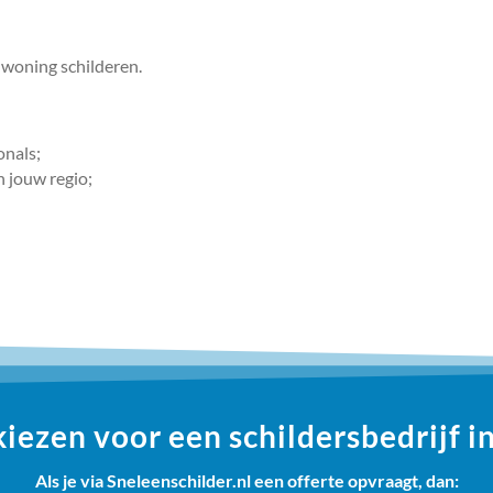
e woning schilderen.
onals;
n jouw regio;
ezen voor een schildersbedrijf i
Als je via Sneleenschilder.nl een offerte opvraagt, dan: