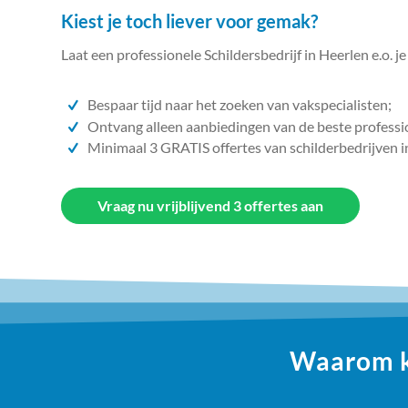
Kiest je toch liever voor gemak?
Laat een professionele Schildersbedrijf in Heerlen e.o. j
Bespaar tijd naar het zoeken van vakspecialisten;
Ontvang alleen aanbiedingen van de beste professi
Minimaal 3 GRATIS offertes van schilderbedrijven i
Vraag nu vrijblijvend 3 offertes aan
Waarom ki