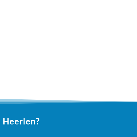
n Heerlen?