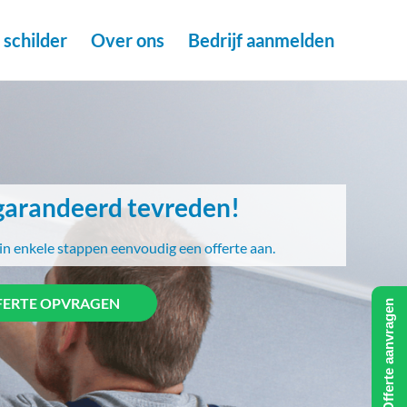
schilder
Over ons
Bedrijf aanmelden
arandeerd tevreden!
in enkele stappen eenvoudig een offerte aan.
FERTE OPVRAGEN
Offerte aanvragen