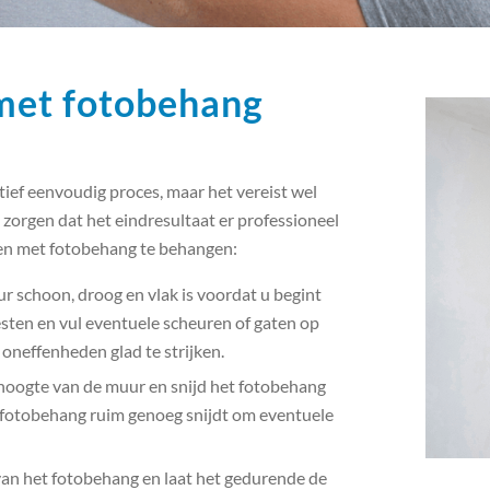
met fotobehang
ief eenvoudig proces, maar het vereist wel
zorgen dat het eindresultaat er professioneel
den met fotobehang te behangen:
 schoon, droog en vlak is voordat u begint
esten en vul eventuele scheuren of gaten op
oneffenheden glad te strijken.
hoogte van de muur en snijd het fotobehang
 fotobehang ruim genoeg snijdt om eventuele
 van het fotobehang en laat het gedurende de