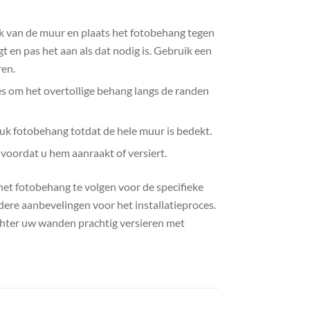
ek van de muur en plaats het fotobehang tegen
 en pas het aan als dat nodig is. Gebruik een
ren.
es om het overtollige behang langs de randen
uk fotobehang totdat de hele muur is bedekt.
voordat u hem aanraakt of versiert.
 het fotobehang te volgen voor de specifieke
ndere aanbevelingen voor het installatieproces.
hter uw wanden prachtig versieren met