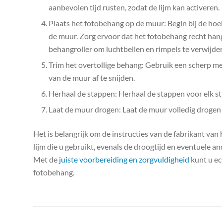
aanbevolen tijd rusten, zodat de lijm kan activeren.
Plaats het fotobehang op de muur: Begin bij de ho
de muur. Zorg ervoor dat het fotobehang recht hangt
behangroller om luchtbellen en rimpels te verwijde
Trim het overtollige behang: Gebruik een scherp m
van de muur af te snijden.
Herhaal de stappen: Herhaal de stappen voor elk st
Laat de muur drogen: Laat de muur volledig drogen 
Het is belangrijk om de instructies van de fabrikant van
lijm die u gebruikt, evenals de droogtijd en eventuele a
Met de
juiste voorbereiding en zorgvuldigheid
kunt u ec
fotobehang.