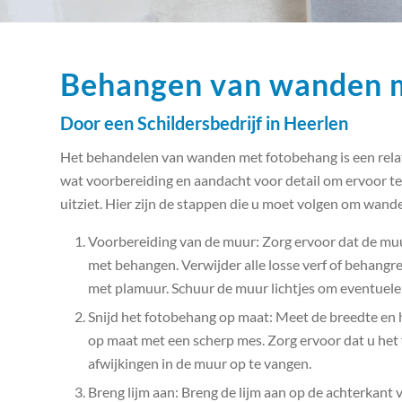
Behangen van wanden 
Door een Schildersbedrijf in Heerlen
Het behandelen van wanden met fotobehang is een relat
wat voorbereiding en aandacht voor detail om ervoor te 
uitziet. Hier zijn de stappen die u moet volgen om wan
Voorbereiding van de muur: Zorg ervoor dat de muur
met behangen. Verwijder alle losse verf of behangr
met plamuur. Schuur de muur lichtjes om eventuele 
Snijd het fotobehang op maat: Meet de breedte en 
op maat met een scherp mes. Zorg ervoor dat u het
afwijkingen in de muur op te vangen.
Breng lijm aan: Breng de lijm aan op de achterkant